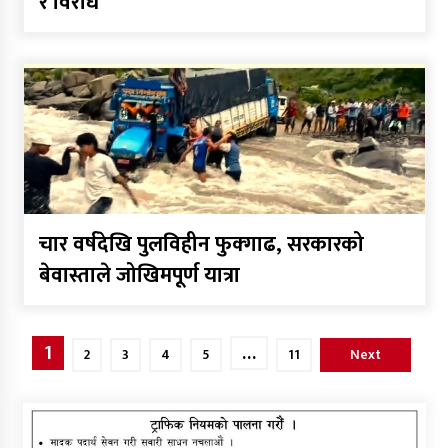
र विरोध
चार वर्षदेखि पुलविहीन फुक्गाढ, सरकारको
बेवास्ताले जोखिमपूर्ण यात्रा
Posts
1
…
2
3
4
5
11
Next
pagination