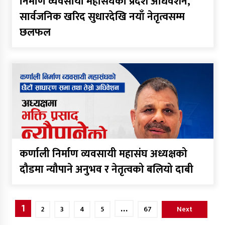
निर्माण व्यवसायी महासंघको प्रदेश अधिवेशन,
सार्वजनिक खरिद सुधारदेखि नयाँ नेतृत्वसम्म
छलफल
कर्णाली निर्माण व्यवसायी महासंघ अध्यक्षको
दौडमा न्यौपाने अनुभव र नेतृत्वको बलियो दाबी
Posts
1
…
2
3
4
5
67
Next
pagination