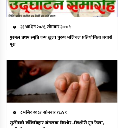
२१ आश्विन २०८१, सोमबार २०:०९
पुरमल प्रथम स्मृति कप खुला पुरुष भलिबल प्रतियोगिता तयारी
पूरा
८ मंसिर २०८२, सोमबार १६:४९
सुर्खेतको काँक्रेविहार जंगलमा किशोर–किशोरी मृत फेला,