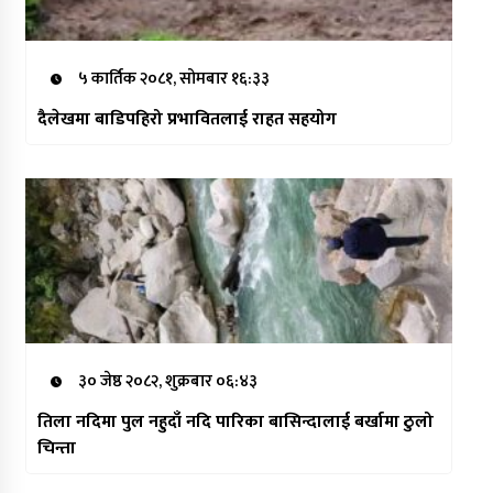
५ कार्तिक २०८१, सोमबार १६:३३
दैलेखमा बाडिपहिरो प्रभावितलाई राहत सहयोग
३० जेष्ठ २०८२, शुक्रबार ०६:४३
तिला नदिमा पुल नहुदाँ नदि पारिका बासिन्दालाई बर्खामा ठुलो
चिन्ता