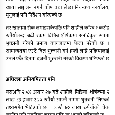
भेला तयारी, नयाँ पार्टीको संकेत
खाता सञ्चालन नगर्न कोष तथा लेखा नियन्त्रण कार्यालय,
मुगुलाई पनि निर्देशन गरिएको छ ।
तर खातामा रोक लगाइसकेपछि पनि शाहीले करिब १ करोड
रुपैयाँभन्दा बढी रकम विभिन्न शीर्षकमा अनधिकृत रूपमा
भुक्तानी गरेको प्रमाण कागजातमा फेला परेको छ ।
सामान्यतया एउटै बिल भुक्तानी गर्न हप्तौं लाग्ने प्रक्रियालाई
उनले एकै दिनमा दर्जनौं भुक्तानी गरेको विवरण भेटिएको छ
।
अघिल्ला अनियमितता पनि
यसअघि २०८१ असार २७ गते शाहीले ‘मिडिया’ शीर्षकमा २
लाख ८३ हजार ३७० रुपैयाँ आफ्नै नाममा भुक्तानी लिएको
तथ्यसमेत भेटिएको छ । त्यस्तै ६० लाख रुपैयाँको चेक