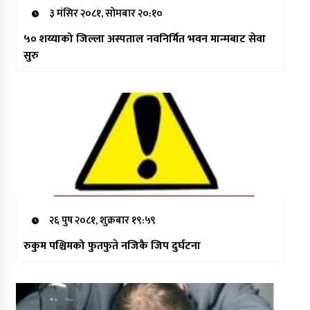
३ मंसिर २०८१, सोमबार २०:१०
५० शय्याको जिल्ला अस्पताल नवनिर्मित भवन मान्मबाट सेवा
सुरु
२६ पुष २०८१, शुक्रबार १९:५९
रुकुम पश्चिमको फुतफुते नजिकै जिप दुर्घटना