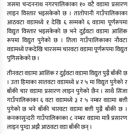
कर्णालीमा मन्त्रालय भागबण्डामै अड्कियो शाही
जसमा चन्दननाथ नगरपालिकाका १० वटै वडामा प्रसारण
सरकार
लाइन विस्तार भइसकेको छ । तातोपानी गाउँपालिकाका
आठवटा वडामध्ये १ देखि ६ सम्मको ६ वडामा पूर्णरूपमा
विद्युत विस्तार भइसकेको छ भने दुईवटा वडामा आशिंक
रूपमा विद्युत पुगेको छ । तिला गाउँपालिकाका नौवटा
वडामध्ये एकदेखि चारसम्म चारवटा वडामा पूर्णरूपमा विद्युत
पुगिसकेको छ ।
तीनवटा वडामा आशिंक र दुईवटा वडामा विद्युत पुग्नै बाँकी छ
। उता हिमाका सातवटा वडामध्ये ४ र ५ मा विद्युत पुगेको र
बाँकी चार वडामा प्रसारण लाइन पुगेको छैन । साथै सिंजा
गाउँपालिकाका ६ वटा वडामध्ये ३ र ५ नम्बर वडामा बत्ती
पुगेको छ भने बाँकी चारवटा वडामा बत्ती पुग्नै बाँकी छ ।
कनकासुन्दरी गाउँपालिकाका ८ नम्बर वडामा मात्रै प्रसारण
लाइन पुग्दा अझै आठवटा वडा बाँकी छन् ।