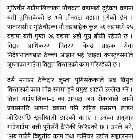
गुठिचौर गाउँपालिकाका पाँचवटा वडामध्ये दुईवटा वडामा
बत्ती पुगिसकेको छ भने तीनवटा वडामा पुगेको छैन ।
पातारासी र गुठिचौरका नौ वडाबाहेक कुल ५१ वडामध्ये २५
वडामा बत्ती पुग्दा २६ वडामा अझै पुग्न बाँकी रहेको छ ।
विद्युत प्राधिकरण वितरण केन्द्र ग्राहक सेवा
निर्देशनालयबाट ठेक्का आह्वान भई ‘वाइबा कन्स्ट्रक्सन’ले
जुम्लाका गाउँमा विद्युत विस्तारको काम गरिरहेको छ ।
दसैं मनाएर ठेकेदार जुम्ला पुगिसकेकाले अब विद्युत
विस्तारको काम तीव्र रूपमा हुने प्रमुख शाहले उल्लेख गरे ।
तिला गाउँपालिका–६ का अध्यक्ष जंग रोकायाले लामो
प्रयासपछि आफ्नो वडामा पनि राष्ट्रिय प्रसारण लाइन
जोडिएपछि खुसीयाली छाएको बताए । उनका अनुसार
गाउँगाउँमा बत्ती पुगेसँंगै दैनिकी फेरिएको छ । उनले भने,
‘अब गाउँमै विद्युतीय काम तथा फर्निचर उद्योग सञ्चालनमा