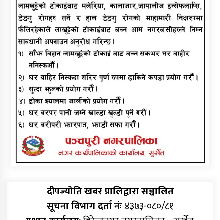
दीपज्योति खबर प्रालिद्वारा सञ्चालित
सूचना विभाग दर्ता नंः
४३७३-०८०/८१