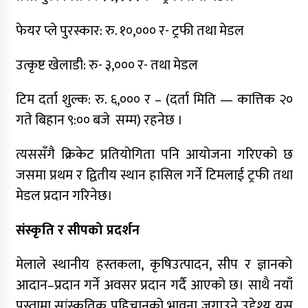
फेयर प्ले पुरस्कार: रु. १०,००० र- ट्रफी तथा मेडल
उत्कृष्ट खेलाडी: रु- ३,००० र- तथा मेडल
टिम दर्ता शुल्क: रु. ६,००० र – (दर्ता मिति — कात्तिक २०
गते बिहान ९:०० बजे सम्म) रहनेछ ।
त्यससँगै क्रिकेट प्रतियोगिता पनि आयोजना गरिएको छ
जसमा प्रथम र द्वितीय स्थान हासिल गर्ने टिमलाई ट्रफी तथा
मेडल प्रदान गरिनेछ।
संस्कृति र सीपको प्रदर्शन
मेलाले स्थानीय हस्तकला, कृषिउत्पादन, सीप र ज्ञानको
आदान–प्रदान गर्ने अवसर प्रदान गर्दै आएको छ। साथै नयाँ
पुस्तामा सांस्कृतिक पहिचानको भावना जगाउने उद्देश्य यस