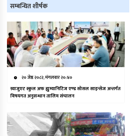
सम्बन्धित शीर्षक
२० जेष्ठ २०८२, मंगलवार २०:४०
ग्र्याजुएट स्कुल अफ ह्युम्यानिटिज एण्ड सोसल साइन्सेज अन्तर्गत
विषयगत अनुसन्धान तालिम संचालन