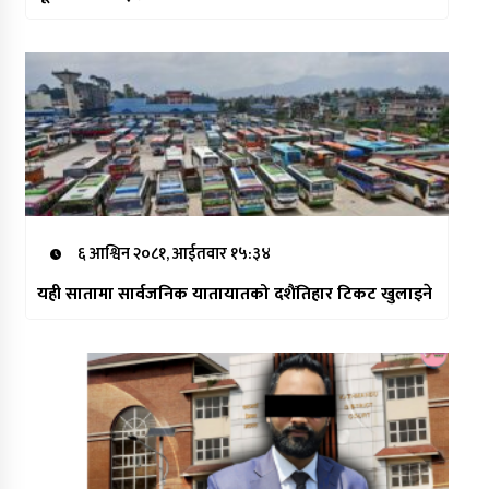
६ आश्विन २०८१, आईतवार १५:३४
यही सातामा सार्वजनिक यातायातको दशैंतिहार टिकट खुलाइने