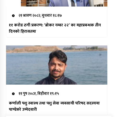
२१ श्रावण २०८२, बुधबार १८:१७
११ करोड ठगी प्रकरण: ‘ब्रोकर नम्बर २२’ का महाप्रबन्धक तीन
दिनको हिरासतमा
११ पुष २०८१, बिहीबार १९:१५
कर्णाली पशु स्वास्थ तथा पशु सेवा व्यवसायी परिषद सदस्यमा
पाण्डेको उम्मेदवारी