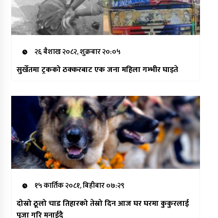
२६ बैशाख २०८२, शुक्रबार २०:०५
सुर्खेतमा ट्रकको ठक्करबाट एक जना महिला गम्भीर घाइते
१५ कार्तिक २०८१, बिहीबार ०७:२९
दोस्रो ठूलो चाड तिहारको तेस्रो दिन आज घर घरमा कुकुरलाई
पूजा गरि मनाईदै