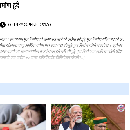
र्माण हुदैँ
२२ माघ २०८१, मंगलवार १९:४२
्यान । सल्यानमा पुल निर्माणको सम्भावना नरहेको ठाउँमा झोलुङ्गे पुल निर्माण गरिने भएको छ ।
भिन्न खोलामा चालु आर्थिक वर्षमा मात्र सात वटा झोलुङ्गे पुल निर्माण गरिने भएको छ । पूर्वाधार
कास कार्यालय सल्यानमार्फत कार्यान्वयन हुने गरी झोलुङ्गे पुल निर्माणका लागि कर्णाली प्रदेश
कारले एक करोड ७० लाख रुपियाँ बजेट विनियोजन गरेको […]