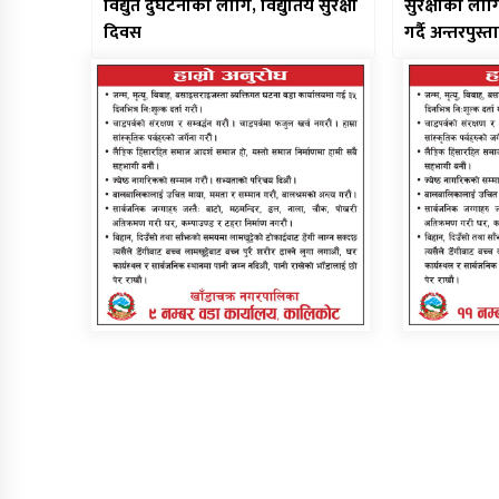
विद्युत दुर्घटनाका लागि, विद्युतिय सुरक्षा
सुरक्षाका लाग
दिवस
गर्दै अन्तरपुस्