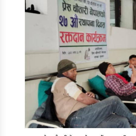
कर्णाली निर्माण व्यवसायी महासंघ अध्यक्षको
दौडमा न्यौपाने अनुभव र नेतृत्वको बलियो दाबी
डोल्पाका लागि ग्यास बोकेको ट्रक दुर्घटनाग्रस्त