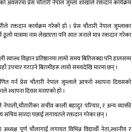
ो अवसरमा प्रेस चौतारी नेपाल जुम्ला शाखाले रक्तदान कार्यक्रम
चौतारीले रक्तदान कार्यक्रम गरेको हो । प्रेस चौतारी नेपाल जुम्लाका
ूलो मात्रामा नाम लेखाएता पनि सात जनाले मात्र रक्तदान गरेका
्णाली स्वास्थ विज्ञान प्रतिष्ठानमा लामो समय बितिसक्दा पनि हालसम्म
ण यहाँ उपचार गराउने बिरामीहरू लामो समयदेखि मारमा छन् ।
णित गर्न प्रेस चौतारी नेपाल जुम्लाले आफ्नो स्थापना दिवसको
काले स्थापना दिवस मनाएको हो ।
ौरते नेपाली,चौतारीका सचीव काली बहादुर परियार, र अन्य व्याक्ती
्द्रीय सचिव सारदा पछाई लगायतले रक्तदान गरेका छन् ।
अध्यक्ष पूर्ण चौलागाईं लगायत विभिन्न विद्यार्थी नेता,स्थानीय र