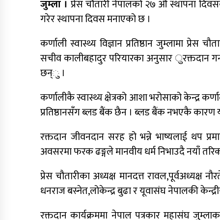
जुम्ला ।
प्रेस चौतारी नेपालको २७ औं स्थापना दिवसक
गरेर स्थापना दिवस मनाएको छ ।
कर्णाली स्वास्थ्य विज्ञान प्रतिष्ठान जुम्लामा प्रेस 
सचीव कालीबहादुर परियारका अनुसार ुरक्तदान गर्न ठ
छन्ु ।
कर्णालीकै स्वास्थ्य क्षेत्रको आशा भरोसाको केन्द्र कर
प्रतिष्ठानसँग ब्लड बैंक छैन । ब्लड बैंक नभएकै कार
रक्तदान जीवनदान सरह हो भन्ने भाष्यलाई थप प्रमा
अवसरमा फरक ढङ्गले मानवीय धर्म निभाउदै नयाँ तरि
प्रेस चौतारीका अध्यक्ष मानदत्त रावल,पूर्वअध्यक्ष न
धनराज बस्नेत,लोकेन्द्र बुढा र यूवासंघ नेपालकी केन
रक्तदान कार्यक्रममा नेपाल पत्रकार महासंघ जुम्लाका 