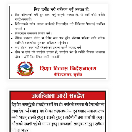
कांग्रेस असन्तुष्ट पक्षद्वारा शशांकको नेतृत्वमा
राष्ट्रिय भेला तयारी, नयाँ पार्टीको संकेत
कर्णालीमा दलित प्रतिनिधित्वको बहस:
संविधानको मर्मअनुसार समावेशी मन्त्रिपरिषद्
गठनको माग