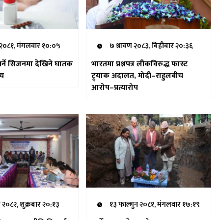
 २०८१, मंगलवार १०:०५
७ श्रावण २०८३, बिहीबार २०:३६
 पर्ने सिजनमा देखिने घातक
भारतमा प्रश्नपत्र लीकविरुद्ध फास्ट
ाय
ट्र्याक अदालत, मोदी–राहुलबीच
आरोप–प्रत्यारोप
 २०८२, शुक्रबार २०:१३
१३ फाल्गुन २०८१, मंगलवार १७:१९