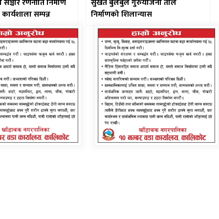
ि सञ्चार रणनीति निमार्ण
सुर्खेत बुलबुले गुरुयोजना ताल
ता कार्यशाला सम्पन्न
निर्माणको शिलान्यास