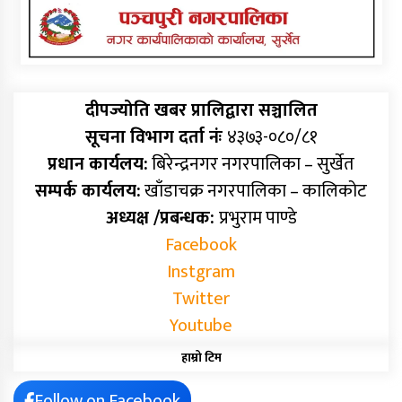
दीपज्योति खबर प्रालिद्वारा सञ्चालित
सूचना विभाग दर्ता नंः
४३७३-०८०/८१
प्रधान कार्यलय:
बिरेन्द्रनगर नगरपालिका – सुर्खेत
सम्पर्क कार्यलय:
खाँडाचक्र नगरपालिका – कालिकोट
अध्यक्ष /प्रबन्धक:
प्रभुराम पाण्डे
Facebook
Instgram
Twitter
Youtube
हाम्रो टिम
Follow on Facebook