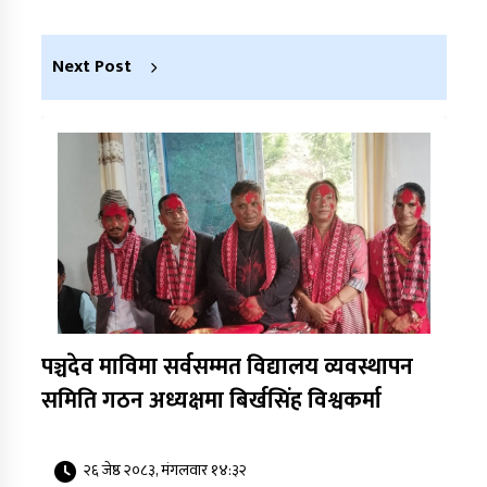
Next Post
पञ्चदेव माविमा सर्वसम्मत विद्यालय व्यवस्थापन
समिति गठन अध्यक्षमा बिर्खसिंह विश्वकर्मा
२६ जेष्ठ २०८३, मंगलवार १४:३२