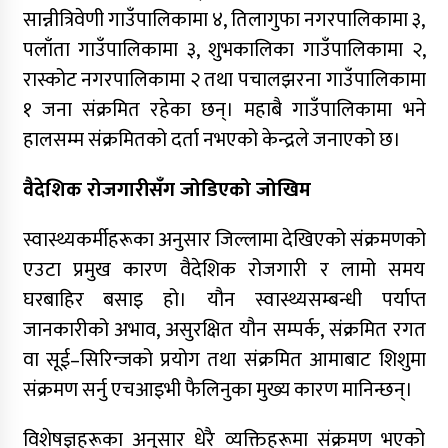
मर्मअनुसार समावेशी मन्त्रिपरिषद् गठनको माग
सान्नीत्रिवेणी गाउँपालिकामा ४, तिलागुफा नगरपालिकामा ३,
पलाँता गाउँपालिकामा ३, शुभकालिका गाउँपालिकामा २,
रास्कोट नगरपालिकामा २ तथा पचालझरना गाउँपालिकामा
१ जना संक्रमित रहेका छन्। महाबै गाउँपालिकामा भने
हालसम्म संक्रमितको दर्ता नभएको केन्द्रले जनाएको छ।
वैदेशिक रोजगारीसँग जोडिएको जोखिम
स्वास्थ्यकर्मीहरूका अनुसार जिल्लामा देखिएको संक्रमणको
एउटा प्रमुख कारण वैदेशिक रोजगारी र लामो समय
घरबाहिर बसाइ हो। यौन स्वास्थ्यसम्बन्धी पर्याप्त
जानकारीको अभाव, असुरक्षित यौन सम्पर्क, संक्रमित रगत
वा सूई–सिरिन्जको प्रयोग तथा संक्रमित आमाबाट शिशुमा
संक्रमण सर्नु एचआइभी फैलिनुका मुख्य कारण मानिन्छन्।
विशेषज्ञहरूका अनुसार धेरै व्यक्तिहरूमा संक्रमण भएको