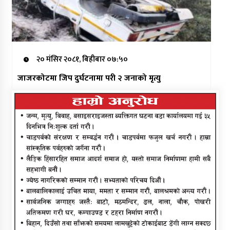
२० मंसिर २०८१, बिहीबार ०७:५०
जाजरकोटमा जिप दुर्घटनामा परी २ जनाको मृत्यु