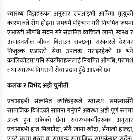
स्वास्थ्य विज्ञहरूका अनुसार एचआइभी आफैंमा मृत्युको
कारण बन्ने रोग होइन। समयमै पहिचान गरी नियमित रूपमा
एआरटी औषधि सेवन गरे संक्रमित व्यक्तिले लामो, स्वस्थ र
उत्पादनशील जीवन बिताउन सक्छन्। सरकारले देशभर
निःशुल्क एआरटी सेवा उपलब्ध गराइरहेको छ भने
कालिकोटमा पनि संक्रमितहरूलाई नियमित औषधि, परामर्श
तथा स्वास्थ्य निगरानी सेवा प्रदान हुँदै आएको छ।
कलंक र विभेद अझै चुनौती
एचआइभी संक्रमित व्यक्तिहरूले स्वास्थ्य समस्यासँगै
सामाजिक विभेदको सामना गर्नुपर्ने अवस्था अझै पूर्ण रूपमा
अन्त्य हुन सकेको छैन। स्वास्थ्यकर्मीहरूका अनुसार
एचआइभी हात मिलाउँदा, सँगै खाना खाँदा, अँगालो हाल्दा,
एउटै घरमा बस्दा वा सामान्य सामाजिक सम्पर्कबाट सर्दैन।