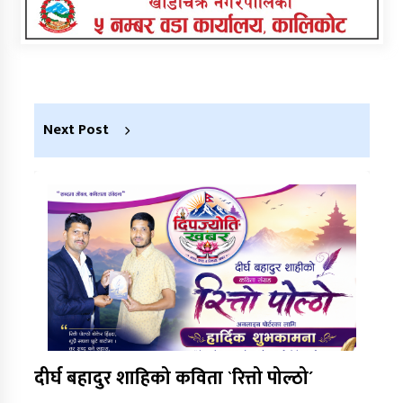
Next Post
दीर्घ बहादुर शाहिको कविता `रित्तो पोल्ठो´