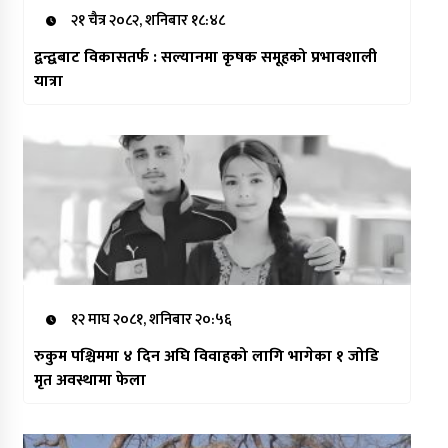
२१ चैत्र २०८२, शनिबार १८:४८
द्वन्द्वबाट विकासतर्फ : सल्यानमा कृषक समूहको प्रभावशाली
यात्रा
१२ माघ २०८१, शनिबार २०:५६
रुकुम पश्चिममा ४ दिन अघि विवाहको लागि भागेका १ जोडि
मृत अवस्थामा फेला