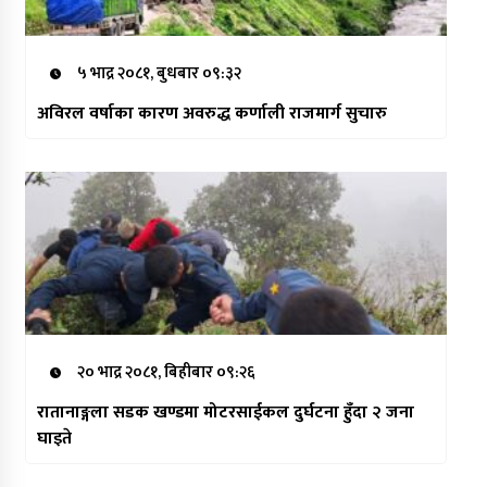
५ भाद्र २०८१, बुधबार ०९:३२
अविरल वर्षाका कारण अवरुद्ध कर्णाली राजमार्ग सुचारु
२० भाद्र २०८१, बिहीबार ०९:२६
रातानाङ्गला सडक खण्डमा मोटरसाईकल दुर्घटना हुँदा २ जना
घाइते