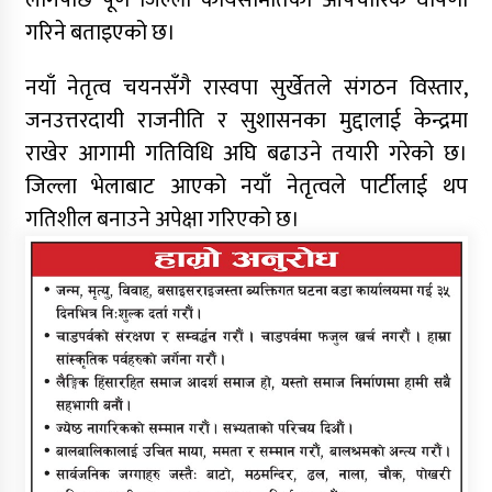
लागेपछि पूर्ण जिल्ला कार्यसमितिको औपचारिक घोषणा
गरिने बताइएको छ।
नयाँ नेतृत्व चयनसँगै रास्वपा सुर्खेतले संगठन विस्तार,
जनउत्तरदायी राजनीति र सुशासनका मुद्दालाई केन्द्रमा
राखेर आगामी गतिविधि अघि बढाउने तयारी गरेको छ।
जिल्ला भेलाबाट आएको नयाँ नेतृत्वले पार्टीलाई थप
गतिशील बनाउने अपेक्षा गरिएको छ।