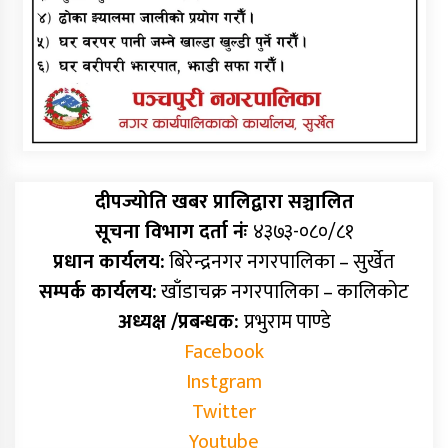
दीपज्योति खबर प्रालिद्वारा सञ्चालित
सूचना विभाग दर्ता नंः
४३७३-०८०/८१
प्रधान कार्यलय:
बिरेन्द्रनगर नगरपालिका – सुर्खेत
सम्पर्क कार्यलय:
खाँडाचक्र नगरपालिका – कालिकोट
अध्यक्ष /प्रबन्धक:
प्रभुराम पाण्डे
Facebook
Instgram
Twitter
Youtube