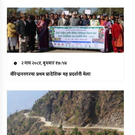
२ माघ २०८१, बुधबार १७:५४
वीरेन्द्रननगरमा प्रथम प्रादेशिक मह प्रदर्शनी मेला