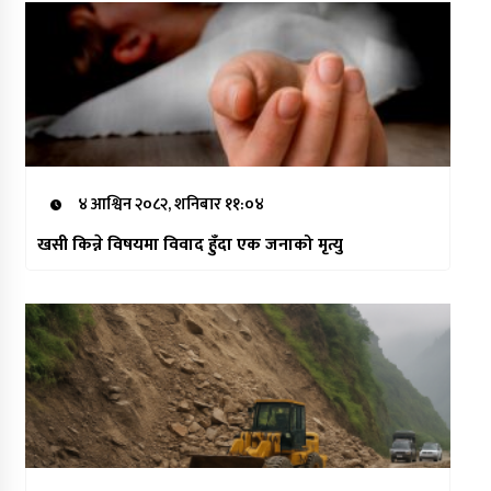
४ आश्विन २०८२, शनिबार ११:०४
खसी किन्ने विषयमा विवाद हुँदा एक जनाको मृत्यु