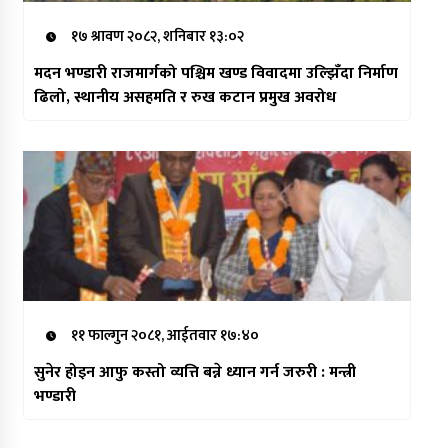
१७ श्रावण २०८२, शनिबार १३:०२
मदन भण्डारी राजमार्गको पश्चिम खण्ड विवादमा उल्झिँदा निर्माण
ढिलो, स्थानीय असहमति र रुख कटान प्रमुख अवरोध
११ फाल्गुन २०८१, आईतवार १७:४०
सुनेर होइन आफु कस्तो व्यत्ति बन्ने ध्यान गर्न जरुरी : मन्त्री
भण्डारी