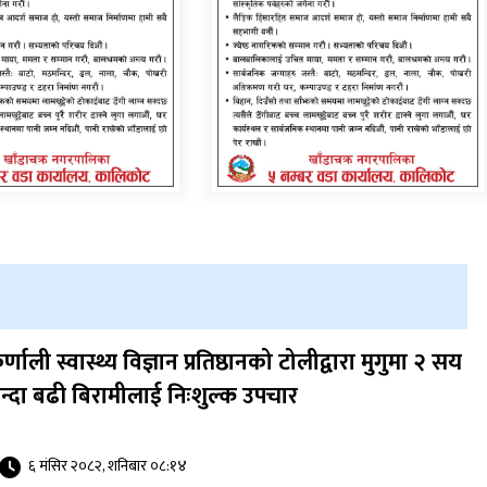
र्णाली स्वास्थ्य विज्ञान प्रतिष्ठानको टोलीद्वारा मुगुमा २ सय
न्दा बढी बिरामीलाई निःशुल्क उपचार
६ मंसिर २०८२, शनिबार ०८:१४