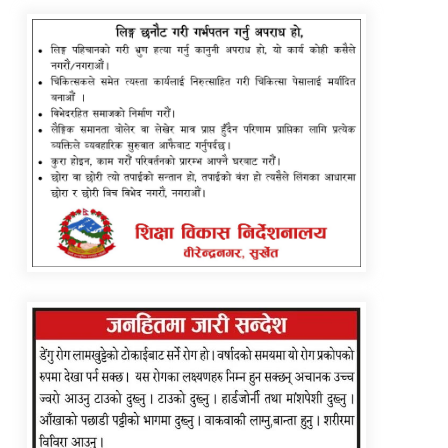
कविता – बहुरङ्गी भेटिन्छन्
कांग्रेस असन्तुष्ट पक्षद्वारा शशांकको नेतृत्वमा
राष्ट्रिय भेला तयारी, नयाँ पार्टीको संकेत