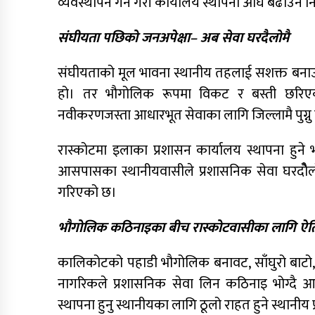
व्यवस्थापन गर्ने गरी कार्यालय स्थापना अघि बढाउने 
संघीयता पछिको जनअपेक्षा– अब सेवा घरदैलोमै
संघीयताको मूल भावना स्थानीय तहलाई सशक्त बनाउ
हो। तर भौगोलिक रूपमा विकट र बस्ती छरिएक
नवीकरणजस्ता आधारभूत सेवाका लागि जिल्लामै पुग्नु पर
रास्कोटमा इलाका प्रशासन कार्यालय स्थापना हुने 
आसपासका स्थानीयवासीले प्रशासनिक सेवा घरदोैलोम
गरिएको छ।
भौगोलिक कठिनाइका बीच रास्कोटवासीका लागि ऐत
कालिकोटको पहाडी भौगोलिक बनावट, साँघुरो बाट
नागरिकले प्रशासनिक सेवा लिन कठिनाइ भोग्दै आएक
स्थापना हुनु स्थानीयका लागि ठूलो राहत हुने स्थानीय