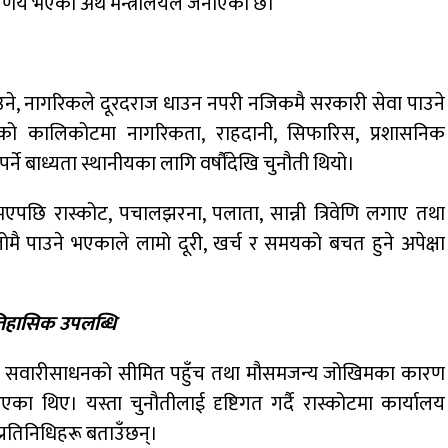
निर्णय भएको अर्थ मन्त्रालयले जनाएको छ।
ने, नागरिकले दूरदराज धाउन नपरी नजिकमै सरकारी सेवा पाउने
ो कालिकोटमा नागरिकता, राहदानी, सिफारिस, प्रशासनिक
्ने बाध्यता स्थानीयका लागि वर्षौंदेखि चुनौती थियो।
भएपछि रास्कोट, पचालझरना, पलाता, सान्नी त्रिवेणि लगाए तथा
ै पाउने भएकाले लामो दूरी, खर्च र समयको बचत हुने अपेक्षा
िहासिक उपलब्धि
ो, सवारीसाधनको सीमित पहुँच तथा मौसमजन्य जोखिमका कारण
ा थिए। यस्ता चुनौतीलाई दृष्टिगत गर्दै रास्कोटमा कार्यालय
 प्रतिनिधिहरू बताउँछन्।