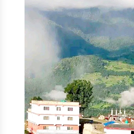
कर्णाली प्रदेश निर्माण व्यवसायी महासंघको
नेतृत्वमा न्यौपाने–बम भिड्ने संकेत, सहमतिको
प्रयास
कर्णाली निर्माण व्यवसायी महासंघ अध्यक्षको
दौडमा न्यौपाने अनुभव र नेतृत्वको बलियो दाबी