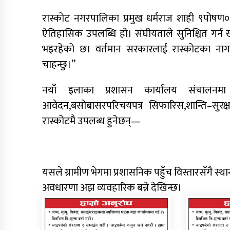
रास्कोट नगरपालिका प्रमुख धर्मराज शाही ९पोषण० ले
ऐतिहासिक उपलब्धि हो। संघीयताले सुनिश्चित गर्
भइरहेको छ। वर्तमान सरकारलाई रास्कोटका नागरि
चाहन्छु।”
नयाँ इलाका प्रशासन कार्यालय संचालन
आवेदन,बसोबासरपरिचयपत्र सिफारिस,शान्ति–सुरक्ष
रास्कोटमै उपलब्ध हुनेछन्—
यसले ग्रामीण भेगमा प्रशासनिक पहुँच विस्तारसँगै स्
अवधारणा अझ व्यवहारिक बन्ने देखिन्छ।