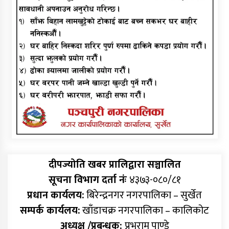
दीपज्योति खबर प्रालिद्वारा सञ्चालित
सूचना विभाग दर्ता नंः
४३७३-०८०/८१
प्रधान कार्यलय:
बिरेन्द्रनगर नगरपालिका – सुर्खेत
सम्पर्क कार्यलय:
खाँडाचक्र नगरपालिका – कालिकोट
अध्यक्ष /प्रबन्धक:
प्रभुराम पाण्डे