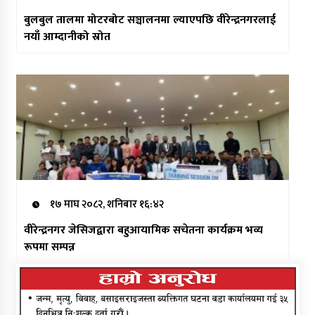
बुलबुल तालमा मोटरबोट सञ्चालनमा ल्याएपछि वीरेन्द्रनगरलाई
नयाँ आम्दानीको स्रोत
१७ माघ २०८२, शनिबार १६:४२
वीरेन्द्रनगर जेसिजद्वारा बहुआयामिक सचेतना कार्यक्रम भव्य
रूपमा सम्पन्न