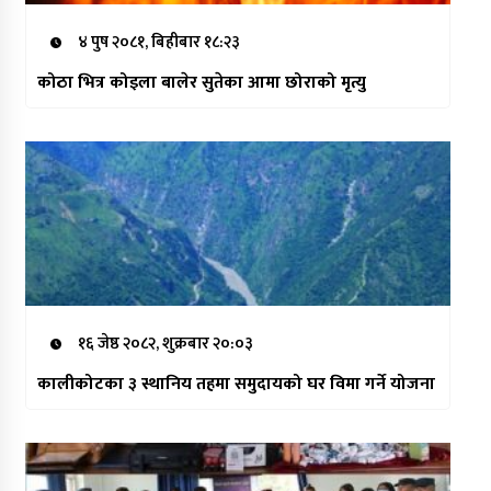
४ पुष २०८१, बिहीबार १८:२३
कोठा भित्र कोइला बालेर सुतेका आमा छोराको मृत्यु
१६ जेष्ठ २०८२, शुक्रबार २०:०३
कालीकोटका ३ स्थानिय तहमा समुदायको घर विमा गर्ने योजना