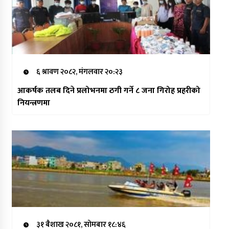
६ श्रावण २०८२, मंगलवार २०:२३
आकर्षक तलब दिने प्रलोभनमा ठगी गर्ने ८ जना गिरोह प्रहरीको
नियन्त्रणमा
३१ बैशाख २०८१, सोमबार १८:४६