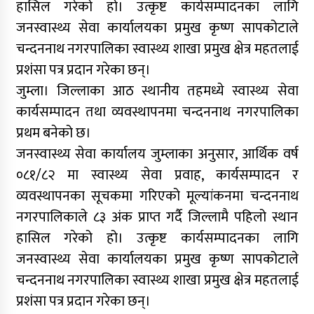
हासिल गरेको हो। उत्कृष्ट कार्यसम्पादनका लागि
जनस्वास्थ्य सेवा कार्यालयका प्रमुख कृष्ण सापकोटाले
निर्माण व्यवसायी महासंघको प्रदेश अधिवेशन,
सार्वजनिक खरिद सुधारदेखि नयाँ नेतृत्वसम्म छलफल
चन्दननाथ नगरपालिका स्वास्थ्य शाखा प्रमुख क्षेत्र महतलाई
प्रशंसा पत्र प्रदान गरेका छन्।
जुम्ला। जिल्लाका आठ स्थानीय तहमध्ये स्वास्थ्य सेवा
कविता – बहुरङ्गी भेटिन्छन्
कार्यसम्पादन तथा व्यवस्थापनमा चन्दननाथ नगरपालिका
प्रथम बनेको छ।
जनस्वास्थ्य सेवा कार्यालय जुम्लाका अनुसार, आर्थिक वर्ष
कर्णाली निर्माण व्यवसायी महासंघ अध्यक्षको दौडमा
०८१/८२ मा स्वास्थ्य सेवा प्रवाह, कार्यसम्पादन र
न्यौपाने अनुभव र नेतृत्वको बलियो दाबी
व्यवस्थापनका सूचकमा गरिएको मूल्यांकनमा चन्दननाथ
नगरपालिकाले ८३ अंक प्राप्त गर्दै जिल्लामै पहिलो स्थान
हासिल गरेको हो। उत्कृष्ट कार्यसम्पादनका लागि
कर्णालीमा मन्त्रालय भागबण्डामै अड्कियो शाही
जनस्वास्थ्य सेवा कार्यालयका प्रमुख कृष्ण सापकोटाले
सरकार
चन्दननाथ नगरपालिका स्वास्थ्य शाखा प्रमुख क्षेत्र महतलाई
प्रशंसा पत्र प्रदान गरेका छन्।
कांग्रेस असन्तुष्ट पक्षद्वारा शशांकको नेतृत्वमा राष्ट्रिय