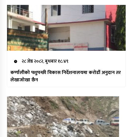
२८ जेष्ठ २०८२, बुधबार १८:४९
कर्णालीको पशुपन्छी विकास निर्देशनालयमा करोडौं अनुदान तर
लेखाजोखा छैन