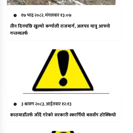
१७ भाद्र २०८२, मंगलवार १३:०७
तीन दिनपछि खुल्यो कर्णाली राजमार्ग, अलपत्र यात्रु आफ्नो
गन्तव्यतर्फ
३ श्रावण २०८३, आईतवार १२:१३
काठमाडौंतर्फ जाँदै गरेको सरकारी स्कार्पियो बससँग ठोक्कियो