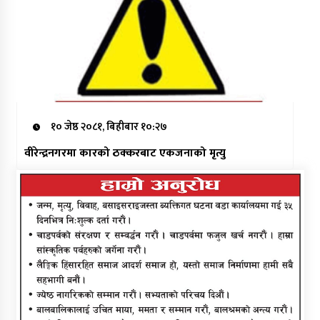
१० जेष्ठ २०८१, बिहीबार १०:२७
वीरेन्द्रनगरमा कारको ठक्करबाट एकजनाको मृत्यु