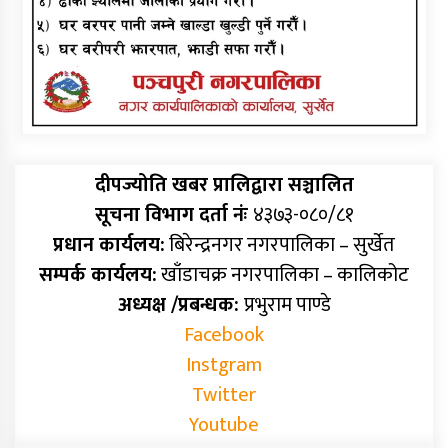
दीपज्योति खबर प्रालिद्वारा सञ्चालित
सूचना विभाग दर्ता नंः
४३७३-०८०/८१
प्रधान कार्यलय:
बिरेन्द्रनगर नगरपालिका – सुर्खेत
सम्पर्क कार्यलय:
खाँडाचक्र नगरपालिका – कालिकोट
अध्यक्ष /प्रबन्धक:
प्रभुराम पाण्डे
Facebook
Instgram
Twitter
Youtube