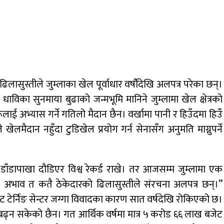
ासुस्तीले जुम्लाका खेल पूर्वाधार वर्षौंदेखि अलपत्र परेका छन्।
धाविका सुनमाया बुढाको जन्मभूमि मानिने जुम्लामा खेल क्षेत्रको
ई अभ्यास गर्ने गतिलो मैदान छैन। वर्खामा पानी र हिउँदमा हिउँ
लमैदान नहुँदा टुडिखेल प्रयोग गर्न सेनासँग अनुमति माग्नुपर्ने
 डाँडापाखा दौडिएर विश्व रेकर्ड राखे। तर आजसम्म जुम्लामा एक
 अभाव त कतै ठेकेदारको ढिलासुस्तीले संरचना अलपत्र छन्।”
ुट टेर्निङ सेन्टर जग्गा विवादका कारण सात वर्षदेखि रोकिएको छ।
्न सकेको छैन। गत आर्थिक वर्षमा मात्र ५ करोड ६६ लाख बजेट