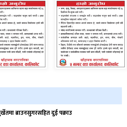
ुर्खेतमा ब्राउनसुगरसहित दुई पक्राउ