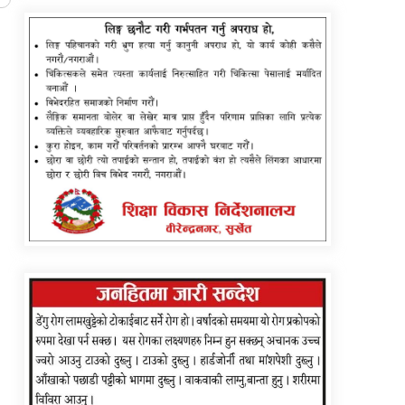
दौडमा न्यौपाने अनुभव र नेतृत्वको बलियो दाबी
डोल्पाका लागि ग्यास बोकेको ट्रक दुर्घटनाग्रस्त