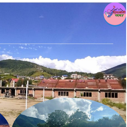
कांग्रेस असन्तुष्ट पक्षद्वारा शशांकको नेतृत्वमा
राष्ट्रिय भेला तयारी, नयाँ पार्टीको संकेत