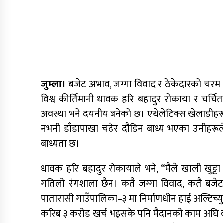
जुम्ला।
बजेट अभाव, जग्गा विवाद र ठेकेदारको चरम ढिल
विश्व कीर्तिमानी धावक हरि बहादुर रोकाया र चर्चित 
अवस्था भने दयनीय बनेको छ। एथेलेटिक्स खेलाडीहरूला
नभनी डाँडापाखा चढेर दौडिन बाध्य भएका उनीहरूले खे
बाध्यता छ।
धावक हरि बहादुर रोकायाले भने, “मैले खाली खुट्टा
गतिलो रंगशाला छैन। कतै जग्गा विवाद, कतै बजेट
पातारासी गाउँपालिका–३ मा निर्माणधीन हाई अल्टिच्य
करिब ३ करोड खर्च भइसके पनि मैदानको काम अघि बढ