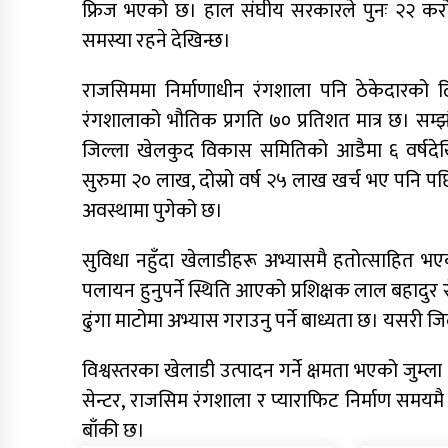
फ्रिज भएको छ। हाल संघीय सरकारले पुनः २२ करोड 
समस्या रहने देखिन्छ।
राजसिममा निर्माणाधीन रंगशाला पनि ठेकेदारको 
रंगशालाको भौतिक प्रगति ७० प्रतिशत मात्र छ। सम
जिल्ला खेलकुद विकास समितिको आडैमा ६ वर्षदे
सुरुमा २० लाख, दोस्रो वर्ष २५ लाख खर्च भए पनि प
अवस्थामा पुगेको छ।
सुविधा नहुँदा खेलाडीहरू अभ्यासमै हतोत्साहित भए
पलायन हुनुपर्ने स्थिति आएको प्रशिक्षक लाल बहादुर
ढुंगा माटोमा अभ्यास गराउनु पर्ने बाध्यता छ। यसरी जिल
विश्वस्तरका खेलाडी उत्पादन गर्ने क्षमता भएको जुम्
सेन्टर, राजसिम रंगशाला र प्याराफिट निर्माण समयमै स
बाँकी छ।